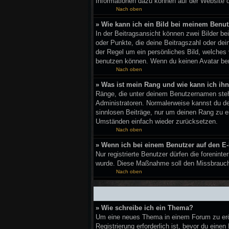
Informationen dazu können auf der Website 
Nach oben
» Wie kann ich ein Bild bei meinem Ben
In der Beitragsansicht können zwei Bilder b
oder Punkte, die deine Beitragszahl oder dei
der Regel um ein persönliches Bild, welches
benutzen können. Wenn du keinen Avatar benu
Nach oben
» Was ist mein Rang und wie kann ich ih
Ränge, die unter deinem Benutzernamen stehen
Administratoren. Normalerweise kannst du den
sinnlosen Beiträge, nur um deinen Rang zu e
Umständen einfach wieder zurücksetzen.
Nach oben
» Wenn ich bei einem Benutzer auf den E-
Nur registrierte Benutzer dürfen die forenint
wurde. Diese Maßnahme soll den Missbrauch
Nach oben
» Wie schreibe ich ein Thema?
Um eine neues Thema in einem Forum zu eröff
Registrierung erforderlich ist, bevor du eine