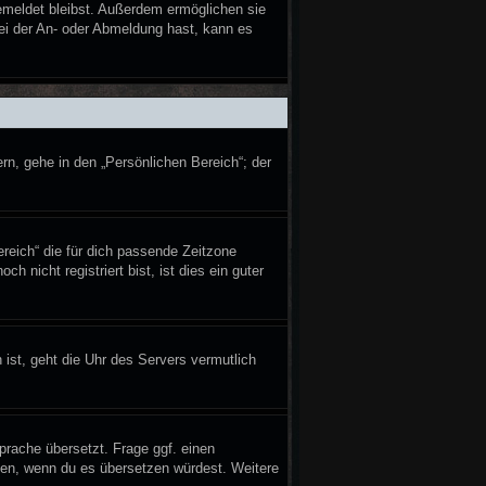
gemeldet bleibst. Außerdem ermöglichen sie
bei der An- oder Abmeldung hast, kann es
rn, gehe in den „Persönlichen Bereich“; der
ereich“ die für dich passende Zeitzone
h nicht registriert bist, ist dies ein guter
 ist, geht die Uhr des Servers vermutlich
prache übersetzt. Frage ggf. einen
reuen, wenn du es übersetzen würdest. Weitere