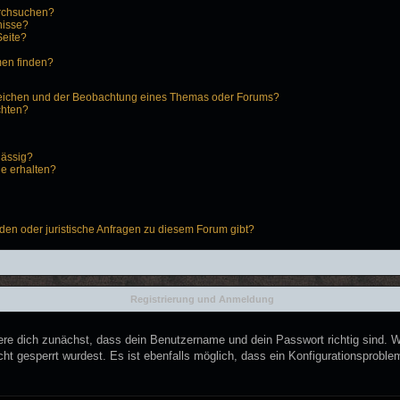
urchsuchen?
nisse?
Seite?
men finden?
zeichen und der Beobachtung eines Themas oder Forums?
chten?
lässig?
ge erhalten?
den oder juristische Anfragen zu diesem Forum gibt?
Registrierung und Anmeldung
ere dich zunächst, dass dein Benutzername und dein Passwort richtig sind. We
ht gesperrt wurdest. Es ist ebenfalls möglich, dass ein Konfigurationsproblem