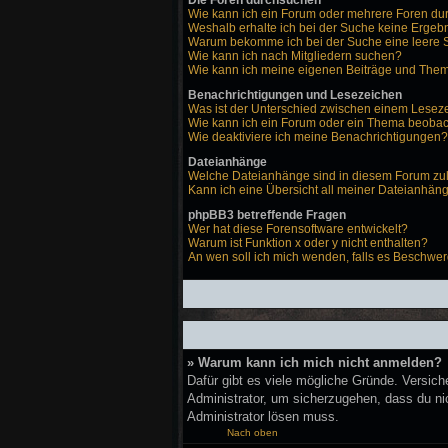
Die Foren durchsuchen
Wie kann ich ein Forum oder mehrere Foren d
Weshalb erhalte ich bei der Suche keine Ergeb
Warum bekomme ich bei der Suche eine leere 
Wie kann ich nach Mitgliedern suchen?
Wie kann ich meine eigenen Beiträge und The
Benachrichtigungen und Lesezeichen
Was ist der Unterschied zwischen einem Lese
Wie kann ich ein Forum oder ein Thema beoba
Wie deaktiviere ich meine Benachrichtigungen?
Dateianhänge
Welche Dateianhänge sind in diesem Forum zu
Kann ich eine Übersicht all meiner Dateianhän
phpBB3 betreffende Fragen
Wer hat diese Forensoftware entwickelt?
Warum ist Funktion x oder y nicht enthalten?
An wen soll ich mich wenden, falls es Beschwer
» Warum kann ich mich nicht anmelden?
Dafür gibt es viele mögliche Gründe. Versich
Administrator, um sicherzugehen, dass du nic
Administrator lösen muss.
Nach oben