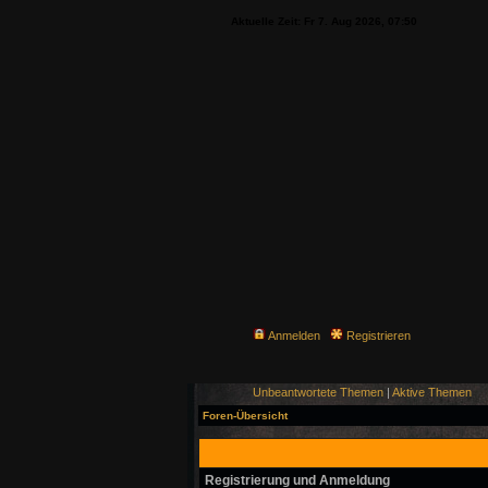
Aktuelle Zeit: Fr 7. Aug 2026, 07:50
Anmelden
Registrieren
Unbeantwortete Themen
|
Aktive Themen
Foren-Übersicht
Registrierung und Anmeldung