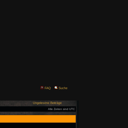
FAQ
Suche
Ungelesene Beiträge
Alle Zeiten sind UTC