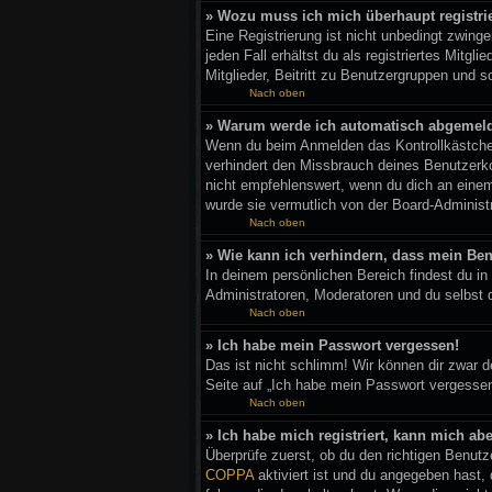
» Wozu muss ich mich überhaupt registri
Eine Registrierung ist nicht unbedingt zwing
jeden Fall erhältst du als registriertes Mitg
Mitglieder, Beitritt zu Benutzergruppen und so
Nach oben
» Warum werde ich automatisch abgemel
Wenn du beim Anmelden das Kontrollkästchen
verhindert den Missbrauch deines Benutzerk
nicht empfehlenswert, wenn du dich an einem
wurde sie vermutlich von der Board-Administ
Nach oben
» Wie kann ich verhindern, dass mein Ben
In deinem persönlichen Bereich findest du in
Administratoren, Moderatoren und du selbst 
Nach oben
» Ich habe mein Passwort vergessen!
Das ist nicht schlimm! Wir können dir zwar 
Seite auf „Ich habe mein Passwort vergessen
Nach oben
» Ich habe mich registriert, kann mich ab
Überprüfe zuerst, ob du den richtigen Benu
COPPA
aktiviert ist und du angegeben hast,