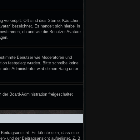
g verknüpft: Oft sind dies Sterne, Kästchen
atar“ bezeichnet. Es handelt sich hierbei in
n bestimmen, ob und wie die Benutzer Avatare
agen.
 bestimmte Benutzer wie Moderatoren und
ion festgelegt wurden. Bitte schreibe keine
 oder Administrator wird deinen Rang unter
n der Board-Administration freigeschaltet
Beitragsansicht. Es könnte sein, dass eine
en- und der Beitragsansicht aufgelistet. Z. B.