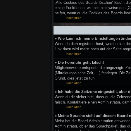
„Alle Cookies des Boards löschen“ löscht di
einige Funktionen, wie beispielsweise den „G
helfen, wenn du die Cookies des Boards lösc
Nach oben
» Wie kann ich meine Einstellungen ände
Wenn du dich registriert hast, werden alle d
Link dazu wird meist oben auf der Seite ange
Nach oben
» Die Forenuhr geht falsch!
Möglicherweise entspricht die angezeigte Zeit
(Mitteleuropäische Zeit, ...) festlegen. Die Z
Grund, dies jetzt zu tun.
Nach oben
» Ich habe die Zeitzone eingestellt, aber
Wenn du dir sicher bist, dass du die Zeitzone
falsch. Kontaktiere einen Administrator, dam
Nach oben
» Meine Sprache steht auf diesem Board n
Meist hat die Board-Administration entweder 
Administrator, ob er das Sprachpaket, das du 