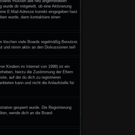
gen Boards müssen alle neu angemeldeten
 wurde dir mitgeteilt, ob eine Aktivierung
deine E-Mail-Adresse korrekt eingegeben hast
eben wurde, dann kontaktiere einen
em löschen viele Boards regelmäßig Benutzer,
ut und nimm aktiv an den Diskussionen teil!
n Kindern im Internet von 1998) ist ein
erheben, hierzu die Zustimmung der Eltern
te, auf der du dich zu registrieren
bieten kann und nicht die Anlaufstelle für
ration gesperrt wurde. Die Registrierung
ten, wende dich an die Board-