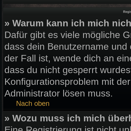
Regi
» Warum kann ich mich nic
Dafür gibt es viele mögliche 
dass dein Benutzername und d
der Fall ist, wende dich an ei
dass du nicht gesperrt wurdest
Konfigurationsproblem mit der
Administrator lösen muss.
Nach oben
» Wozu muss ich mich überh
Eine Registrierung ist nicht u