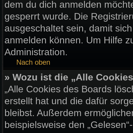
dem du dich anmelden möchtes
gesperrt wurde. Die Registri
ausgeschaltet sein, damit sic
anmelden können. Um Hilfe zu
Administration.
Nach oben
» Wozu ist die „Alle Cooki
„Alle Cookies des Boards lösc
erstellt hat und die dafür so
bleibst. Außerdem ermöglichen
beispielsweise den „Gelesen“-