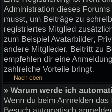
Administration dieses Forums e
musst, um Beiträge zu schreibe
registriertes Mitglied zusätzl
zum Beispiel Avatarbilder, Pr
andere Mitglieder, Beitritt zu
empfehlen dir eine Anmeldung, 
zahlreiche Vorteile bringt.
Nach oben
» Warum werde ich automat
Wenn du beim Anmelden das K
Besuch automatisch anmelden“ 