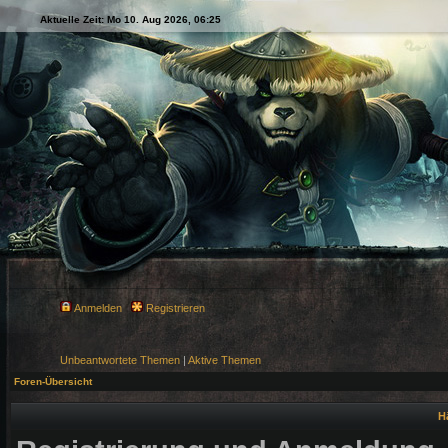
Aktuelle Zeit: Mo 10. Aug 2026, 06:25
Anmelden
Registrieren
Unbeantwortete Themen
|
Aktive Themen
Foren-Übersicht
H