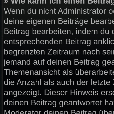
» Wie kann ich einen Beitra
Wenn du nicht Administrator o
deine eigenen Beiträge bearbe
Beitrag bearbeiten, indem du 
entsprechenden Beitrag anklick
begrenzten Zeitraum nach sein
jemand auf deinen Beitrag gean
Themenansicht als überarbeit
die Anzahl als auch der letzte
angezeigt. Dieser Hinweis ers
deinen Beitrag geantwortet ha
Moderator deinen Beitrag über