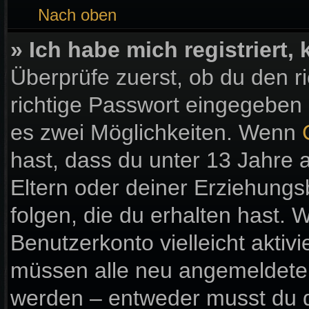
Nach oben
» Ich habe mich registriert
Überprüfe zuerst, ob du den 
richtige Passwort eingegeben
es zwei Möglichkeiten. Wenn
hast, dass du unter 13 Jahre a
Eltern oder deiner Erziehung
folgen, die du erhalten hast. W
Benutzerkonto vielleicht aktiv
müssen alle neu angemeldeten 
werden – entweder musst du di