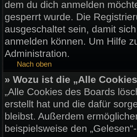
dem du dich anmelden möchtes
gesperrt wurde. Die Registri
ausgeschaltet sein, damit sic
anmelden können. Um Hilfe zu
Administration.
Nach oben
» Wozu ist die „Alle Cooki
„Alle Cookies des Boards lösc
erstellt hat und die dafür so
bleibst. Außerdem ermöglichen
beispielsweise den „Gelesen“-