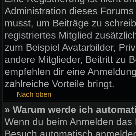
Administration dieses Forums e
musst, um Beiträge zu schreibe
registriertes Mitglied zusätzl
zum Beispiel Avatarbilder, Pr
andere Mitglieder, Beitritt zu
empfehlen dir eine Anmeldung, 
zahlreiche Vorteile bringt.
Nach oben
» Warum werde ich automat
Wenn du beim Anmelden das K
Besuch automatisch anmelden“ 