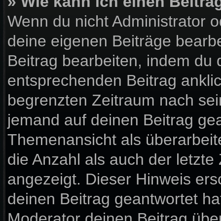
» Wie kann ich einen Beitra
Wenn du nicht Administrator o
deine eigenen Beiträge bearbe
Beitrag bearbeiten, indem du 
entsprechenden Beitrag anklick
begrenzten Zeitraum nach sein
jemand auf deinen Beitrag gean
Themenansicht als überarbeit
die Anzahl als auch der letzte
angezeigt. Dieser Hinweis ers
deinen Beitrag geantwortet ha
Moderator deinen Beitrag über