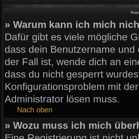
Regi
» Warum kann ich mich nic
Dafür gibt es viele mögliche 
dass dein Benutzername und d
der Fall ist, wende dich an ei
dass du nicht gesperrt wurdest
Konfigurationsproblem mit der
Administrator lösen muss.
Nach oben
» Wozu muss ich mich überh
Eine Registrierung ist nicht u