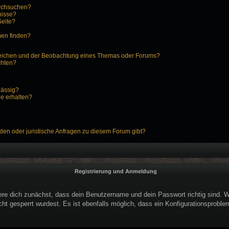
urchsuchen?
nisse?
Seite?
men finden?
zeichen und der Beobachtung eines Themas oder Forums?
chten?
lässig?
ge erhalten?
den oder juristische Anfragen zu diesem Forum gibt?
Registrierung und Anmeldung
ere dich zunächst, dass dein Benutzername und dein Passwort richtig sind. We
ht gesperrt wurdest. Es ist ebenfalls möglich, dass ein Konfigurationsproblem