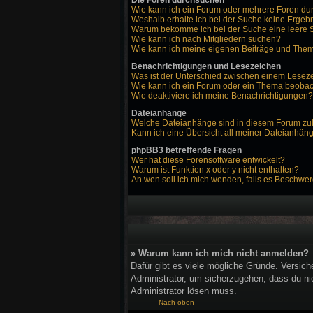
Die Foren durchsuchen
Wie kann ich ein Forum oder mehrere Foren d
Weshalb erhalte ich bei der Suche keine Ergeb
Warum bekomme ich bei der Suche eine leere 
Wie kann ich nach Mitgliedern suchen?
Wie kann ich meine eigenen Beiträge und The
Benachrichtigungen und Lesezeichen
Was ist der Unterschied zwischen einem Lese
Wie kann ich ein Forum oder ein Thema beoba
Wie deaktiviere ich meine Benachrichtigungen?
Dateianhänge
Welche Dateianhänge sind in diesem Forum zu
Kann ich eine Übersicht all meiner Dateianhän
phpBB3 betreffende Fragen
Wer hat diese Forensoftware entwickelt?
Warum ist Funktion x oder y nicht enthalten?
An wen soll ich mich wenden, falls es Beschwer
» Warum kann ich mich nicht anmelden?
Dafür gibt es viele mögliche Gründe. Versich
Administrator, um sicherzugehen, dass du nic
Administrator lösen muss.
Nach oben