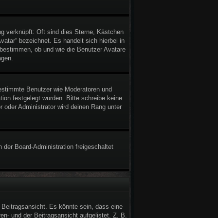
g verknüpft: Oft sind dies Sterne, Kästchen
atar“ bezeichnet. Es handelt sich hierbei in
n bestimmen, ob und wie die Benutzer Avatare
agen.
 bestimmte Benutzer wie Moderatoren und
ion festgelegt wurden. Bitte schreibe keine
 oder Administrator wird deinen Rang unter
n der Board-Administration freigeschaltet
Beitragsansicht. Es könnte sein, dass eine
en- und der Beitragsansicht aufgelistet. Z. B.