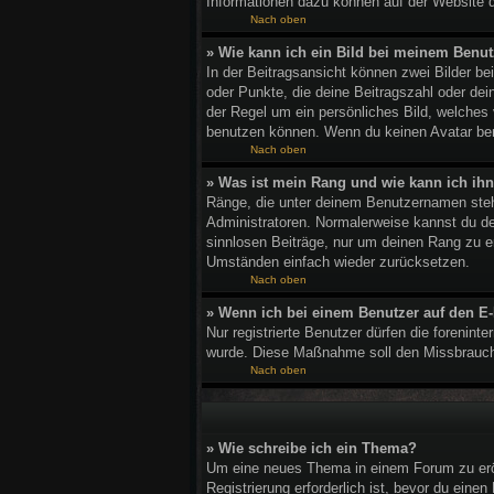
Informationen dazu können auf der Website 
Nach oben
» Wie kann ich ein Bild bei meinem Ben
In der Beitragsansicht können zwei Bilder b
oder Punkte, die deine Beitragszahl oder dei
der Regel um ein persönliches Bild, welches
benutzen können. Wenn du keinen Avatar benu
Nach oben
» Was ist mein Rang und wie kann ich ih
Ränge, die unter deinem Benutzernamen stehen
Administratoren. Normalerweise kannst du den
sinnlosen Beiträge, nur um deinen Rang zu e
Umständen einfach wieder zurücksetzen.
Nach oben
» Wenn ich bei einem Benutzer auf den E-
Nur registrierte Benutzer dürfen die forenint
wurde. Diese Maßnahme soll den Missbrauch
Nach oben
» Wie schreibe ich ein Thema?
Um eine neues Thema in einem Forum zu eröff
Registrierung erforderlich ist, bevor du eine