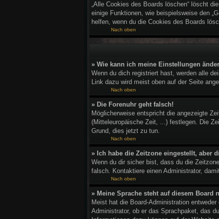
„Alle Cookies des Boards löschen“ löscht di
einige Funktionen, wie beispielsweise den „G
helfen, wenn du die Cookies des Boards lösc
Nach oben
» Wie kann ich meine Einstellungen ände
Wenn du dich registriert hast, werden alle d
Link dazu wird meist oben auf der Seite ange
Nach oben
» Die Forenuhr geht falsch!
Möglicherweise entspricht die angezeigte Zeit
(Mitteleuropäische Zeit, ...) festlegen. Die Z
Grund, dies jetzt zu tun.
Nach oben
» Ich habe die Zeitzone eingestellt, aber
Wenn du dir sicher bist, dass du die Zeitzone
falsch. Kontaktiere einen Administrator, dam
Nach oben
» Meine Sprache steht auf diesem Board n
Meist hat die Board-Administration entweder 
Administrator, ob er das Sprachpaket, das du 