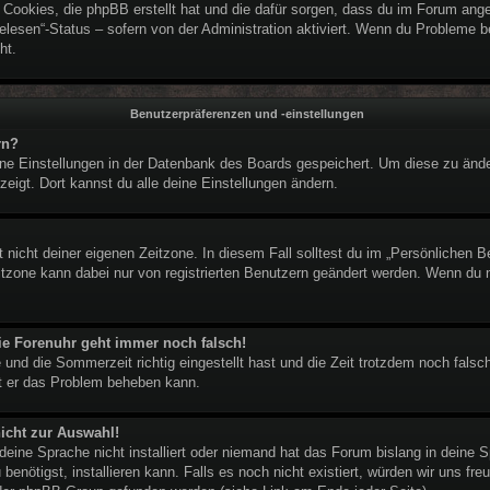
e Cookies, die phpBB erstellt hat und die dafür sorgen, dass du im Forum an
elesen“-Status – sofern von der Administration aktiviert. Wenn du Probleme 
ht.
Benutzerpräferenzen und -einstellungen
rn?
eine Einstellungen in der Datenbank des Boards gespeichert. Um diese zu ände
zeigt. Dort kannst du alle deine Einstellungen ändern.
 nicht deiner eigenen Zeitzone. In diesem Fall solltest du im „Persönlichen B
eitzone kann dabei nur von registrierten Benutzern geändert werden. Wenn du noc
 die Forenuhr geht immer noch falsch!
 und die Sommerzeit richtig eingestellt hast und die Zeit trotzdem noch falsch
it er das Problem beheben kann.
icht zur Auswahl!
deine Sprache nicht installiert oder niemand hat das Forum bislang in deine S
benötigst, installieren kann. Falls es noch nicht existiert, würden wir uns f