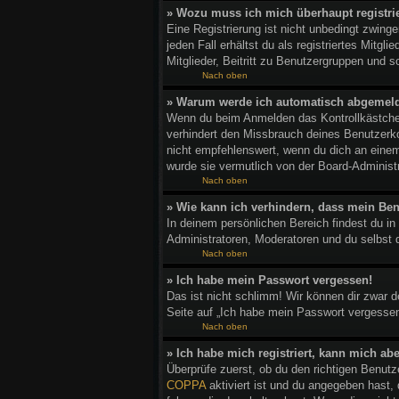
» Wozu muss ich mich überhaupt registri
Eine Registrierung ist nicht unbedingt zwing
jeden Fall erhältst du als registriertes Mitg
Mitglieder, Beitritt zu Benutzergruppen und so
Nach oben
» Warum werde ich automatisch abgemel
Wenn du beim Anmelden das Kontrollkästchen
verhindert den Missbrauch deines Benutzerk
nicht empfehlenswert, wenn du dich an einem
wurde sie vermutlich von der Board-Administ
Nach oben
» Wie kann ich verhindern, dass mein Ben
In deinem persönlichen Bereich findest du in
Administratoren, Moderatoren und du selbst 
Nach oben
» Ich habe mein Passwort vergessen!
Das ist nicht schlimm! Wir können dir zwar 
Seite auf „Ich habe mein Passwort vergessen
Nach oben
» Ich habe mich registriert, kann mich ab
Überprüfe zuerst, ob du den richtigen Benu
COPPA
aktiviert ist und du angegeben hast,