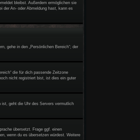
gemeldet bleibst. Außerdem ermöglichen sie
bei der An- oder Abmeldung hast, kann es
rn, gehe in den „Persönlichen Bereich“; der
ereich“ die für dich passende Zeitzone
h nicht registriert bist, ist dies ein guter
 ist, geht die Uhr des Servers vermutlich
prache übersetzt. Frage ggf. einen
reuen, wenn du es übersetzen würdest. Weitere