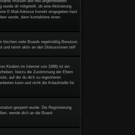
gen Boards müssen alle neu angemeldeten
 wurde dir mitgeteilt, ob eine Aktivierung
deine E-Mail-Adresse korrekt eingegeben hast
eben wurde, dann kontaktiere einen
em löschen viele Boards regelmäßig Benutzer,
ut und nimm aktiv an den Diskussionen teil!
n Kindern im Internet von 1998) ist ein
erheben, hierzu die Zustimmung der Eltern
te, auf der du dich zu registrieren
bieten kann und nicht die Anlaufstelle für
ration gesperrt wurde. Die Registrierung
ten, wende dich an die Board-