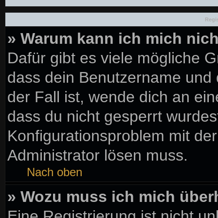
Regi
» Warum kann ich mich nic
Dafür gibt es viele mögliche 
dass dein Benutzername und d
der Fall ist, wende dich an ei
dass du nicht gesperrt wurdest
Konfigurationsproblem mit der
Administrator lösen muss.
Nach oben
» Wozu muss ich mich überh
Eine Registrierung ist nicht u