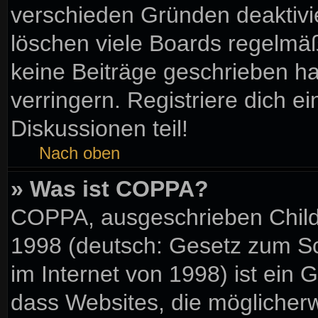
verschieden Gründen deaktivi
löschen viele Boards regelmäßi
keine Beiträge geschrieben 
verringern. Registriere dich e
Diskussionen teil!
Nach oben
» Was ist COPPA?
COPPA, ausgeschrieben Child 
1998 (deutsch: Gesetz zum Sc
im Internet von 1998) ist ein 
dass Websites, die möglicher