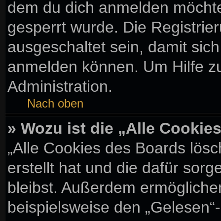
dem du dich anmelden möchtes
gesperrt wurde. Die Registri
ausgeschaltet sein, damit sic
anmelden können. Um Hilfe zu
Administration.
Nach oben
» Wozu ist die „Alle Cooki
„Alle Cookies des Boards lösc
erstellt hat und die dafür so
bleibst. Außerdem ermöglichen
beispielsweise den „Gelesen“-