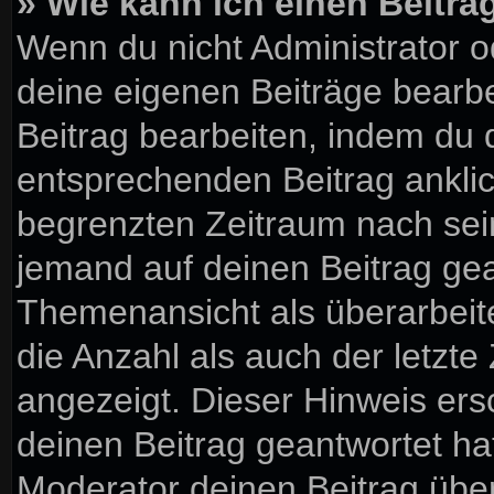
» Wie kann ich einen Beitra
Wenn du nicht Administrator o
deine eigenen Beiträge bearbe
Beitrag bearbeiten, indem du 
entsprechenden Beitrag anklick
begrenzten Zeitraum nach sein
jemand auf deinen Beitrag gean
Themenansicht als überarbeit
die Anzahl als auch der letzte
angezeigt. Dieser Hinweis ers
deinen Beitrag geantwortet ha
Moderator deinen Beitrag über