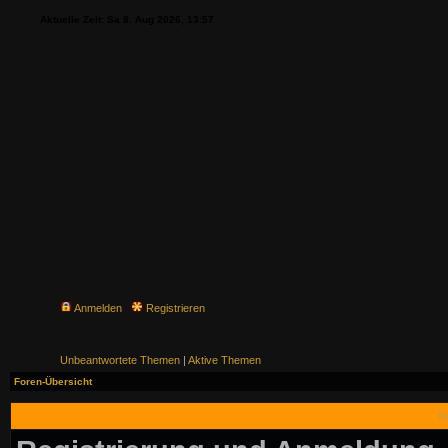
Aktuelle Zeit: Sa 8. Aug 2026, 13:57
Anmelden
Registrieren
Unbeantwortete Themen
|
Aktive Themen
Foren-Übersicht
H