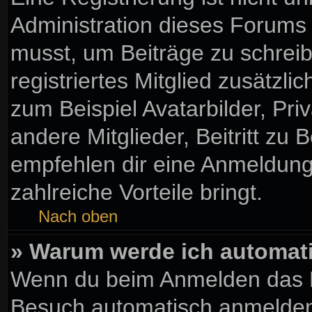
Administration dieses Forums e
musst, um Beiträge zu schreibe
registriertes Mitglied zusätzl
zum Beispiel Avatarbilder, Pr
andere Mitglieder, Beitritt zu
empfehlen dir eine Anmeldung, 
zahlreiche Vorteile bringt.
Nach oben
» Warum werde ich automat
Wenn du beim Anmelden das K
Besuch automatisch anmelden“ 