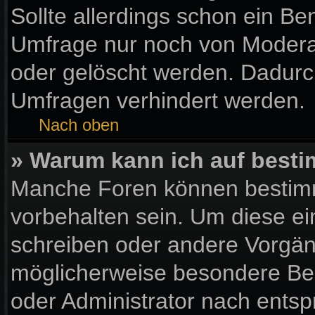
Sollte allerdings schon ein B
Umfrage nur noch von Moderat
oder gelöscht werden. Dadurch
Umfragen verhindert werden.
Nach oben
» Warum kann ich auf besti
Manche Foren können bestim
vorbehalten sein. Um diese ei
schreiben oder andere Vorgän
möglicherweise besondere Be
oder Administrator nach ents