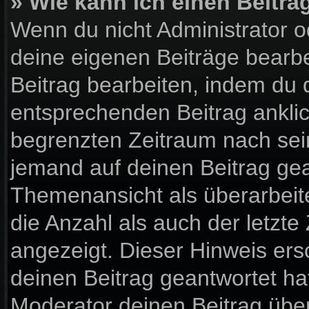
» Wie kann ich einen Beitra
Wenn du nicht Administrator o
deine eigenen Beiträge bearbe
Beitrag bearbeiten, indem du 
entsprechenden Beitrag anklick
begrenzten Zeitraum nach sein
jemand auf deinen Beitrag gean
Themenansicht als überarbeit
die Anzahl als auch der letzte
angezeigt. Dieser Hinweis ers
deinen Beitrag geantwortet ha
Moderator deinen Beitrag über