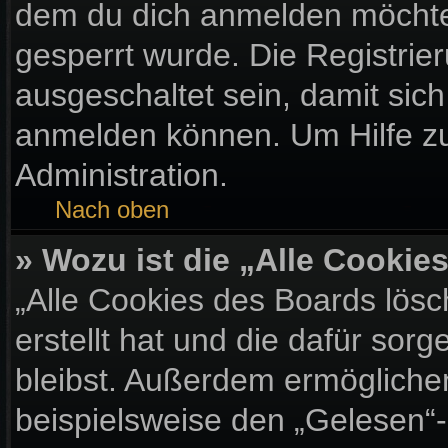
dem du dich anmelden möchtes
gesperrt wurde. Die Registri
ausgeschaltet sein, damit sic
anmelden können. Um Hilfe zu
Administration.
Nach oben
» Wozu ist die „Alle Cooki
„Alle Cookies des Boards lösc
erstellt hat und die dafür so
bleibst. Außerdem ermöglichen
beispielsweise den „Gelesen“-