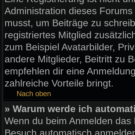
Administration dieses Forums e
musst, um Beiträge zu schreibe
registriertes Mitglied zusätzl
zum Beispiel Avatarbilder, Pr
andere Mitglieder, Beitritt zu
empfehlen dir eine Anmeldung, 
zahlreiche Vorteile bringt.
Nach oben
» Warum werde ich automat
Wenn du beim Anmelden das K
Besuch automatisch anmelden“ 