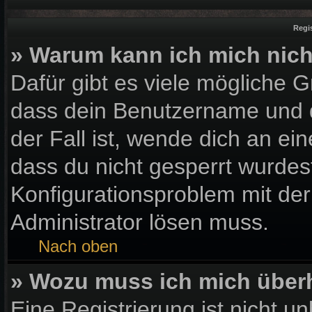
Regi
» Warum kann ich mich nic
Dafür gibt es viele mögliche 
dass dein Benutzername und d
der Fall ist, wende dich an ei
dass du nicht gesperrt wurdest
Konfigurationsproblem mit der
Administrator lösen muss.
Nach oben
» Wozu muss ich mich überh
Eine Registrierung ist nicht u