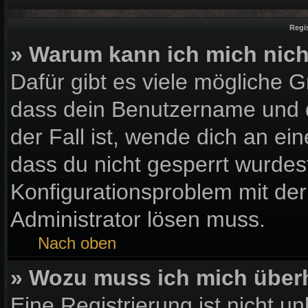
Regi
» Warum kann ich mich nic
Dafür gibt es viele mögliche 
dass dein Benutzername und d
der Fall ist, wende dich an ei
dass du nicht gesperrt wurdest
Konfigurationsproblem mit der
Administrator lösen muss.
Nach oben
» Wozu muss ich mich überh
Eine Registrierung ist nicht u