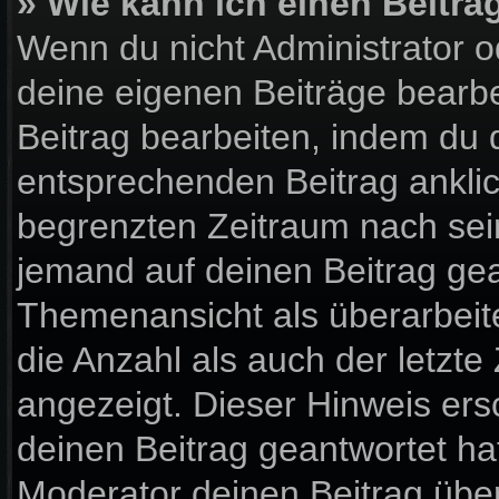
» Wie kann ich einen Beitra
Wenn du nicht Administrator o
deine eigenen Beiträge bearbe
Beitrag bearbeiten, indem du 
entsprechenden Beitrag anklick
begrenzten Zeitraum nach sein
jemand auf deinen Beitrag gean
Themenansicht als überarbeit
die Anzahl als auch der letzte
angezeigt. Dieser Hinweis ers
deinen Beitrag geantwortet ha
Moderator deinen Beitrag über