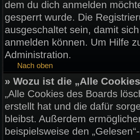
dem du dich anmelden möchtes
gesperrt wurde. Die Registri
ausgeschaltet sein, damit sic
anmelden können. Um Hilfe zu
Administration.
Nach oben
» Wozu ist die „Alle Cooki
„Alle Cookies des Boards lösc
erstellt hat und die dafür so
bleibst. Außerdem ermöglichen
beispielsweise den „Gelesen“-