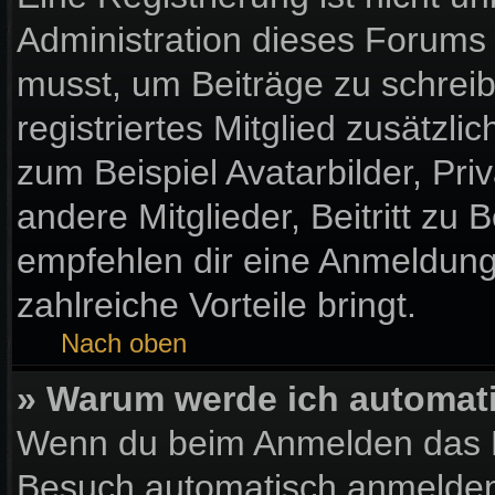
Administration dieses Forums e
musst, um Beiträge zu schreibe
registriertes Mitglied zusätzl
zum Beispiel Avatarbilder, Pr
andere Mitglieder, Beitritt zu
empfehlen dir eine Anmeldung, 
zahlreiche Vorteile bringt.
Nach oben
» Warum werde ich automat
Wenn du beim Anmelden das K
Besuch automatisch anmelden“ 