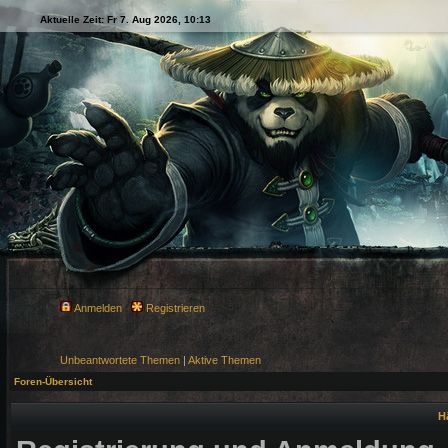
Aktuelle Zeit: Fr 7. Aug 2026, 10:13
Anmelden
Registrieren
Unbeantwortete Themen
|
Aktive Themen
Foren-Übersicht
H