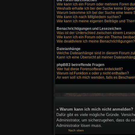
Die Foren durchsuchen
Wie kann ich ein Forum oder mehrere Foren d
Weshalb erhalte ich bei der Suche keine Ergeb
Warum bekomme ich bei der Suche eine leere 
Wie kann ich nach Mitgliedern suchen?
Wie kann ich meine eigenen Beiträge und The
Benachrichtigungen und Lesezeichen
Was ist der Unterschied zwischen einem Lese
Wie kann ich ein Forum oder ein Thema beoba
Wie deaktiviere ich meine Benachrichtigungen?
Dateianhänge
Welche Dateianhänge sind in diesem Forum zu
Kann ich eine Übersicht all meiner Dateianhän
phpBB3 betreffende Fragen
Wer hat diese Forensoftware entwickelt?
Warum ist Funktion x oder y nicht enthalten?
An wen soll ich mich wenden, falls es Beschwer
» Warum kann ich mich nicht anmelden?
Dafür gibt es viele mögliche Gründe. Versich
Administrator, um sicherzugehen, dass du nic
Administrator lösen muss.
Nach oben