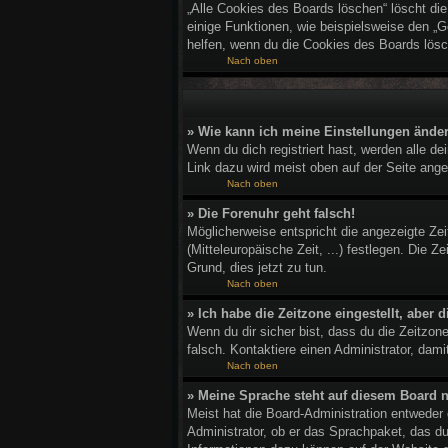
„Alle Cookies des Boards löschen“ löscht di
einige Funktionen, wie beispielsweise den „G
helfen, wenn du die Cookies des Boards lösc
Nach oben
» Wie kann ich meine Einstellungen ände
Wenn du dich registriert hast, werden alle d
Link dazu wird meist oben auf der Seite ange
Nach oben
» Die Forenuhr geht falsch!
Möglicherweise entspricht die angezeigte Zeit
(Mitteleuropäische Zeit, ...) festlegen. Die Z
Grund, dies jetzt zu tun.
Nach oben
» Ich habe die Zeitzone eingestellt, aber
Wenn du dir sicher bist, dass du die Zeitzone
falsch. Kontaktiere einen Administrator, dam
Nach oben
» Meine Sprache steht auf diesem Board n
Meist hat die Board-Administration entweder 
Administrator, ob er das Sprachpaket, das du 