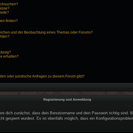
urchsuchen?
nisse?
Seite?
men finden?
zeichen und der Beobachtung eines Themas oder Forums?
chten?
lässig?
ge erhalten?
den oder juristische Anfragen zu diesem Forum gibt?
Registrierung und Anmeldung
ere dich zunächst, dass dein Benutzername und dein Passwort richtig sind. We
ht gesperrt wurdest. Es ist ebenfalls möglich, dass ein Konfigurationsproblem