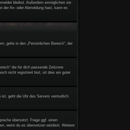
gemeldet bleibst. Außerdem ermöglichen sie
bei der An- oder Abmeldung hast, kann es
rn, gehe in den „Persönlichen Bereich“; der
ereich“ die für dich passende Zeitzone
h nicht registriert bist, ist dies ein guter
 ist, geht die Uhr des Servers vermutlich
prache übersetzt. Frage ggf. einen
reuen, wenn du es übersetzen würdest. Weitere