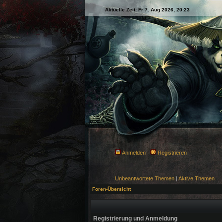
Aktuelle Zeit: Fr 7. Aug 2026, 20:23
Anmelden
Registrieren
Unbeantwortete Themen
|
Aktive Themen
Foren-Übersicht
Registrierung und Anmeldung