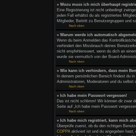
» Wozu muss ich mich überhaupt registri
Eine Registrierung ist nicht unbedingt zwing
jeden Fall erhältst du als registriertes Mitg
Mitglieder, Beitritt zu Benutzergruppen und so
Nach oben
» Warum werde ich automatisch abgemel
Wenn du beim Anmelden das Kontrollkästchen
verhindert den Missbrauch deines Benutzerk
nicht empfehlenswert, wenn du dich an einem
wurde sie vermutlich von der Board-Administ
Nach oben
» Wie kann ich verhindern, dass mein Ben
In deinem persönlichen Bereich findest du in
Administratoren, Moderatoren und du selbst 
Nach oben
» Ich habe mein Passwort vergessen!
Das ist nicht schlimm! Wir können dir zwar 
Seite auf „Ich habe mein Passwort vergessen
Nach oben
» Ich habe mich registriert, kann mich ab
Überprüfe zuerst, ob du den richtigen Benu
COPPA
aktiviert ist und du angegeben hast,