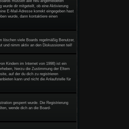
gen Boards müssen alle neu angemeldeten
 wurde dir mitgeteilt, ob eine Aktivierung
deine E-Mail-Adresse korrekt eingegeben hast
eben wurde, dann kontaktiere einen
em löschen viele Boards regelmäßig Benutzer,
ut und nimm aktiv an den Diskussionen teil!
n Kindern im Internet von 1998) ist ein
erheben, hierzu die Zustimmung der Eltern
te, auf der du dich zu registrieren
bieten kann und nicht die Anlaufstelle für
ration gesperrt wurde. Die Registrierung
ten, wende dich an die Board-