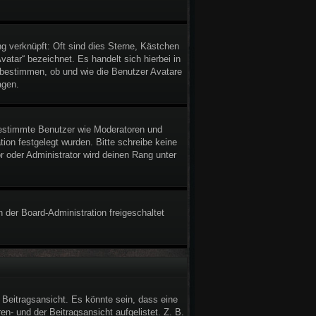
g verknüpft: Oft sind dies Sterne, Kästchen
atar“ bezeichnet. Es handelt sich hierbei in
n bestimmen, ob und wie die Benutzer Avatare
agen.
 bestimmte Benutzer wie Moderatoren und
ion festgelegt wurden. Bitte schreibe keine
 oder Administrator wird deinen Rang unter
n der Board-Administration freigeschaltet
Beitragsansicht. Es könnte sein, dass eine
en- und der Beitragsansicht aufgelistet. Z. B.