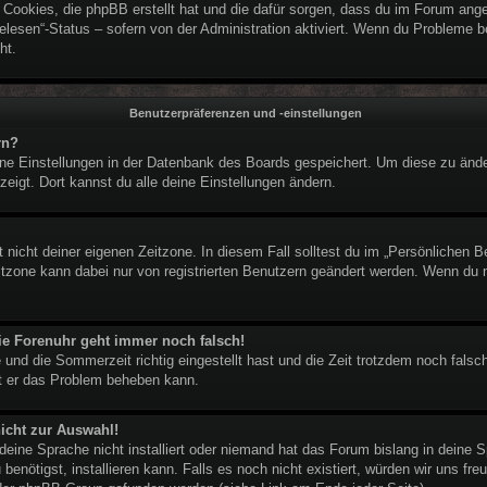
e Cookies, die phpBB erstellt hat und die dafür sorgen, dass du im Forum an
elesen“-Status – sofern von der Administration aktiviert. Wenn du Probleme 
ht.
Benutzerpräferenzen und -einstellungen
rn?
eine Einstellungen in der Datenbank des Boards gespeichert. Um diese zu ände
zeigt. Dort kannst du alle deine Einstellungen ändern.
 nicht deiner eigenen Zeitzone. In diesem Fall solltest du im „Persönlichen B
eitzone kann dabei nur von registrierten Benutzern geändert werden. Wenn du noc
 die Forenuhr geht immer noch falsch!
 und die Sommerzeit richtig eingestellt hast und die Zeit trotzdem noch falsch
it er das Problem beheben kann.
icht zur Auswahl!
deine Sprache nicht installiert oder niemand hat das Forum bislang in deine S
benötigst, installieren kann. Falls es noch nicht existiert, würden wir uns f