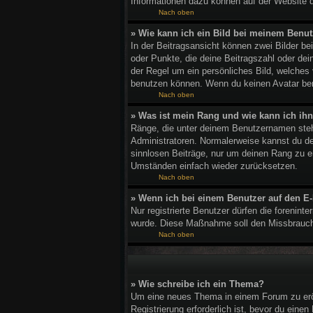
Informationen dazu können auf der Website 
Nach oben
» Wie kann ich ein Bild bei meinem Ben
In der Beitragsansicht können zwei Bilder b
oder Punkte, die deine Beitragszahl oder dei
der Regel um ein persönliches Bild, welches
benutzen können. Wenn du keinen Avatar benu
Nach oben
» Was ist mein Rang und wie kann ich ih
Ränge, die unter deinem Benutzernamen stehen
Administratoren. Normalerweise kannst du den
sinnlosen Beiträge, nur um deinen Rang zu e
Umständen einfach wieder zurücksetzen.
Nach oben
» Wenn ich bei einem Benutzer auf den E-
Nur registrierte Benutzer dürfen die forenint
wurde. Diese Maßnahme soll den Missbrauch
Nach oben
» Wie schreibe ich ein Thema?
Um eine neues Thema in einem Forum zu eröff
Registrierung erforderlich ist, bevor du eine