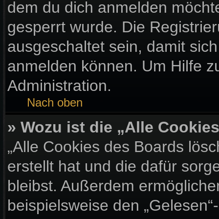
dem du dich anmelden möchtes
gesperrt wurde. Die Registri
ausgeschaltet sein, damit sic
anmelden können. Um Hilfe zu
Administration.
Nach oben
» Wozu ist die „Alle Cooki
„Alle Cookies des Boards lösc
erstellt hat und die dafür so
bleibst. Außerdem ermöglichen
beispielsweise den „Gelesen“-