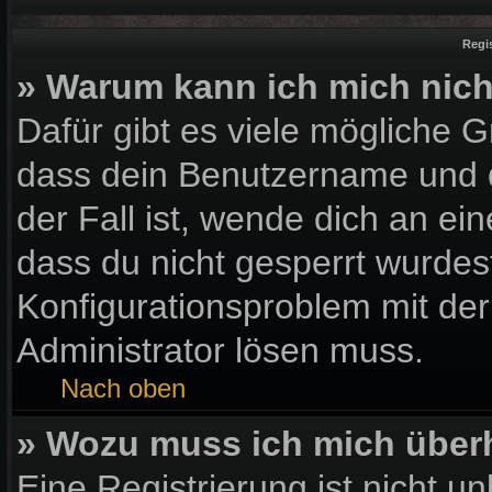
Regi
» Warum kann ich mich nic
Dafür gibt es viele mögliche 
dass dein Benutzername und d
der Fall ist, wende dich an ei
dass du nicht gesperrt wurdest
Konfigurationsproblem mit der
Administrator lösen muss.
Nach oben
» Wozu muss ich mich überh
Eine Registrierung ist nicht u