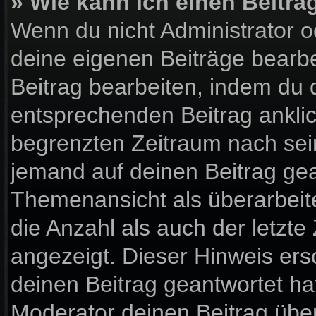
» Wie kann ich einen Beitra
Wenn du nicht Administrator o
deine eigenen Beiträge bearbe
Beitrag bearbeiten, indem du 
entsprechenden Beitrag anklick
begrenzten Zeitraum nach sein
jemand auf deinen Beitrag gean
Themenansicht als überarbeit
die Anzahl als auch der letzte
angezeigt. Dieser Hinweis ers
deinen Beitrag geantwortet ha
Moderator deinen Beitrag über