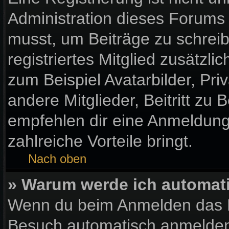
Administration dieses Forums e
musst, um Beiträge zu schreibe
registriertes Mitglied zusätzl
zum Beispiel Avatarbilder, Pr
andere Mitglieder, Beitritt zu
empfehlen dir eine Anmeldung, 
zahlreiche Vorteile bringt.
Nach oben
» Warum werde ich automat
Wenn du beim Anmelden das K
Besuch automatisch anmelden“ 