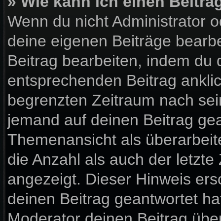
» Wie kann ich einen Beitra
Wenn du nicht Administrator o
deine eigenen Beiträge bearbe
Beitrag bearbeiten, indem du 
entsprechenden Beitrag anklick
begrenzten Zeitraum nach sein
jemand auf deinen Beitrag gean
Themenansicht als überarbeit
die Anzahl als auch der letzte
angezeigt. Dieser Hinweis ers
deinen Beitrag geantwortet ha
Moderator deinen Beitrag über