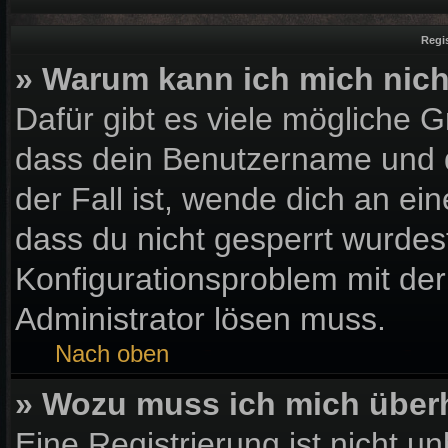
Regi
» Warum kann ich mich nic
Dafür gibt es viele mögliche 
dass dein Benutzername und d
der Fall ist, wende dich an ei
dass du nicht gesperrt wurdest
Konfigurationsproblem mit der
Administrator lösen muss.
Nach oben
» Wozu muss ich mich überh
Eine Registrierung ist nicht u