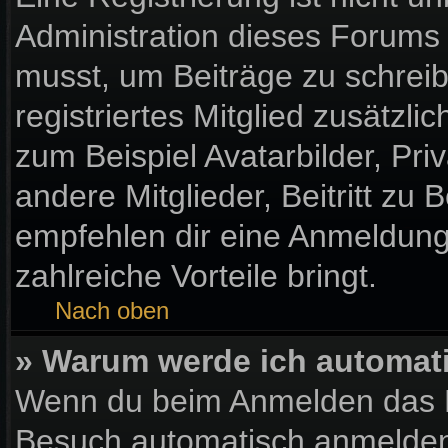
Administration dieses Forums e
musst, um Beiträge zu schreibe
registriertes Mitglied zusätzl
zum Beispiel Avatarbilder, Pr
andere Mitglieder, Beitritt zu
empfehlen dir eine Anmeldung, 
zahlreiche Vorteile bringt.
Nach oben
» Warum werde ich automat
Wenn du beim Anmelden das K
Besuch automatisch anmelden“ 