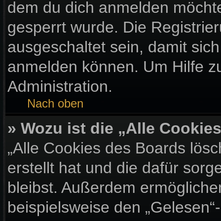
dem du dich anmelden möchtes
gesperrt wurde. Die Registri
ausgeschaltet sein, damit sic
anmelden können. Um Hilfe zu
Administration.
Nach oben
» Wozu ist die „Alle Cooki
„Alle Cookies des Boards lösc
erstellt hat und die dafür so
bleibst. Außerdem ermöglichen
beispielsweise den „Gelesen“-