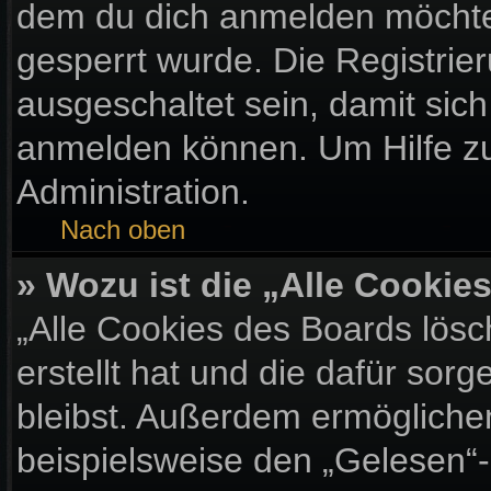
dem du dich anmelden möchtes
gesperrt wurde. Die Registri
ausgeschaltet sein, damit sic
anmelden können. Um Hilfe zu
Administration.
Nach oben
» Wozu ist die „Alle Cooki
„Alle Cookies des Boards lösc
erstellt hat und die dafür so
bleibst. Außerdem ermöglichen
beispielsweise den „Gelesen“-