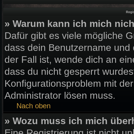
Regi
» Warum kann ich mich nic
Dafür gibt es viele mögliche 
dass dein Benutzername und d
der Fall ist, wende dich an ei
dass du nicht gesperrt wurdest
Konfigurationsproblem mit der
Administrator lösen muss.
Nach oben
» Wozu muss ich mich überh
Eine Registrierung ist nicht u