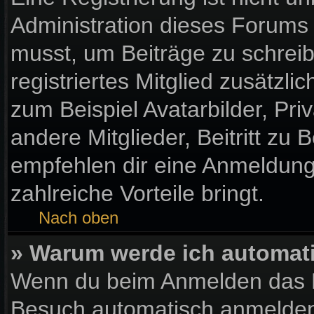
Administration dieses Forums e
musst, um Beiträge zu schreibe
registriertes Mitglied zusätzl
zum Beispiel Avatarbilder, Pr
andere Mitglieder, Beitritt zu
empfehlen dir eine Anmeldung, 
zahlreiche Vorteile bringt.
Nach oben
» Warum werde ich automat
Wenn du beim Anmelden das K
Besuch automatisch anmelden“ 