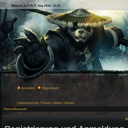
Aktuelle Zeit: Fr 7. Aug 2026, 13:10
Anmelden
Registrieren
Unbeantwortete Themen
|
Aktive Themen
Foren-Übersicht
H