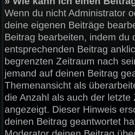
» Wie kann ich einen Beitra
Wenn du nicht Administrator o
deine eigenen Beiträge bearbe
Beitrag bearbeiten, indem du 
entsprechenden Beitrag anklick
begrenzten Zeitraum nach sein
jemand auf deinen Beitrag gean
Themenansicht als überarbeit
die Anzahl als auch der letzte
angezeigt. Dieser Hinweis ers
deinen Beitrag geantwortet ha
Moderator deinen Beitrag über