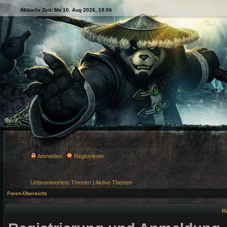
Aktuelle Zeit: Mo 10. Aug 2026, 19:56
Anmelden
Registrieren
Unbeantwortete Themen
|
Aktive Themen
Foren-Übersicht
H