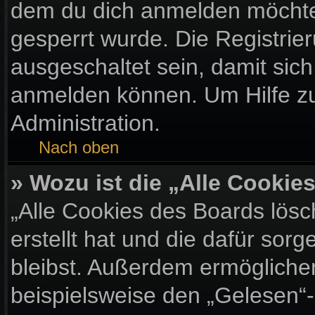
dem du dich anmelden möchtes
gesperrt wurde. Die Registri
ausgeschaltet sein, damit sic
anmelden können. Um Hilfe zu
Administration.
Nach oben
» Wozu ist die „Alle Cooki
„Alle Cookies des Boards lösc
erstellt hat und die dafür so
bleibst. Außerdem ermöglichen
beispielsweise den „Gelesen“-