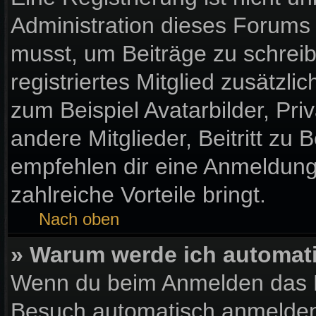
Administration dieses Forums e
musst, um Beiträge zu schreibe
registriertes Mitglied zusätzl
zum Beispiel Avatarbilder, Pr
andere Mitglieder, Beitritt zu
empfehlen dir eine Anmeldung, 
zahlreiche Vorteile bringt.
Nach oben
» Warum werde ich automat
Wenn du beim Anmelden das K
Besuch automatisch anmelden“ 