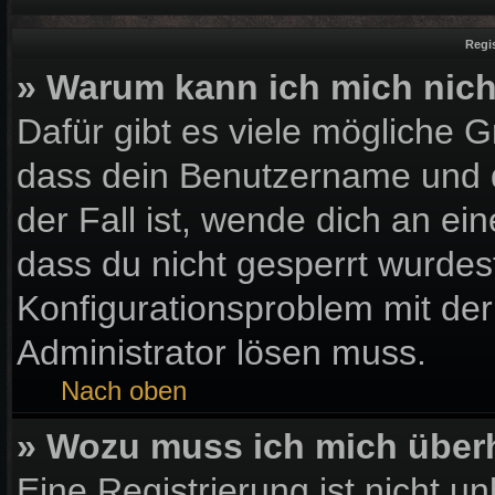
Regi
» Warum kann ich mich nic
Dafür gibt es viele mögliche 
dass dein Benutzername und d
der Fall ist, wende dich an ei
dass du nicht gesperrt wurdest
Konfigurationsproblem mit der
Administrator lösen muss.
Nach oben
» Wozu muss ich mich überh
Eine Registrierung ist nicht u