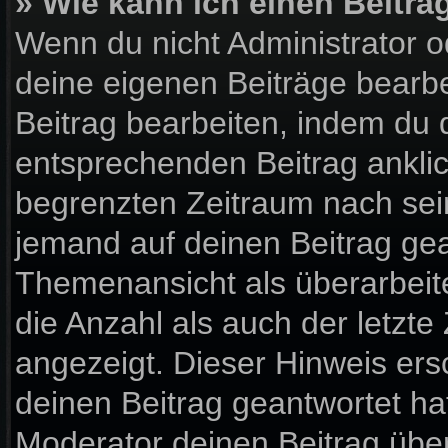
» Wie kann ich einen Beitra
Wenn du nicht Administrator o
deine eigenen Beiträge bearbe
Beitrag bearbeiten, indem du 
entsprechenden Beitrag anklick
begrenzten Zeitraum nach sein
jemand auf deinen Beitrag gean
Themenansicht als überarbeit
die Anzahl als auch der letzte
angezeigt. Dieser Hinweis ers
deinen Beitrag geantwortet ha
Moderator deinen Beitrag über