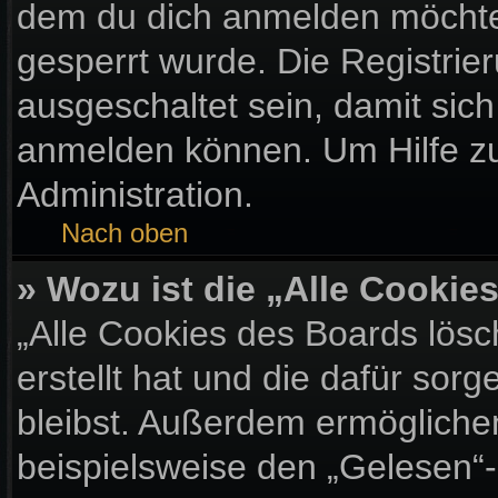
dem du dich anmelden möchtes
gesperrt wurde. Die Registri
ausgeschaltet sein, damit sic
anmelden können. Um Hilfe zu
Administration.
Nach oben
» Wozu ist die „Alle Cooki
„Alle Cookies des Boards lösc
erstellt hat und die dafür so
bleibst. Außerdem ermöglichen
beispielsweise den „Gelesen“-