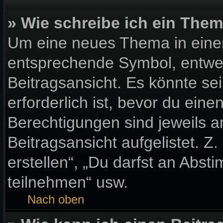
» Wie schreibe ich ein The
Um eine neues Thema in einem
entsprechende Symbol, entwed
Beitragsansicht. Es könnte sei
erforderlich ist, bevor du ein
Berechtigungen sind jeweils 
Beitragsansicht aufgelistet. Z
erstellen“, „Du darfst an Ab
teilnehmen“ usw.
Nach oben