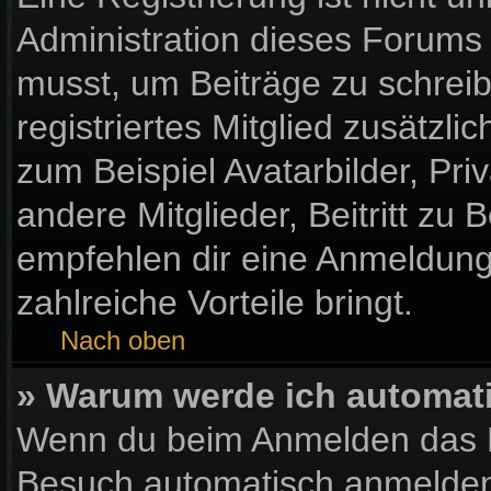
Administration dieses Forums e
musst, um Beiträge zu schreibe
registriertes Mitglied zusätzl
zum Beispiel Avatarbilder, Pr
andere Mitglieder, Beitritt zu
empfehlen dir eine Anmeldung, 
zahlreiche Vorteile bringt.
Nach oben
» Warum werde ich automat
Wenn du beim Anmelden das K
Besuch automatisch anmelden“ 