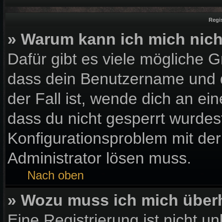
Regi
» Warum kann ich mich nic
Dafür gibt es viele mögliche 
dass dein Benutzername und d
der Fall ist, wende dich an ei
dass du nicht gesperrt wurdest
Konfigurationsproblem mit der
Administrator lösen muss.
Nach oben
» Wozu muss ich mich überh
Eine Registrierung ist nicht u