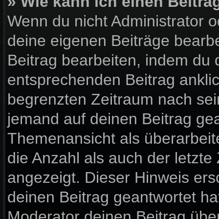
» Wie kann ich einen Beitra
Wenn du nicht Administrator o
deine eigenen Beiträge bearbe
Beitrag bearbeiten, indem du 
entsprechenden Beitrag anklick
begrenzten Zeitraum nach sein
jemand auf deinen Beitrag gean
Themenansicht als überarbeit
die Anzahl als auch der letzte
angezeigt. Dieser Hinweis ers
deinen Beitrag geantwortet ha
Moderator deinen Beitrag über