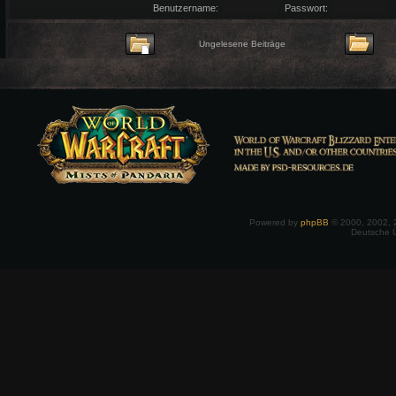
Benutzername:
Passwort:
Ungelesene Beiträge
Powered by
phpBB
© 2000, 2002, 
Deutsche 