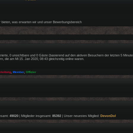
r bieten, was erwarten wir und unser Bewerbungsbereich
trierte, 0 unsichtbare und 0 Gäste (basierend auf den aktiven Besuchern der letzten 5 Minute
, die am Mi 15. Jan 2020, 08:43 gleichzeitig online waren.
nleitung
,
Member
,
Offizier
esamt:
49020
| Mitglieder insgesamt:
85392
| Unser neuestes Mitglied:
DevonDol