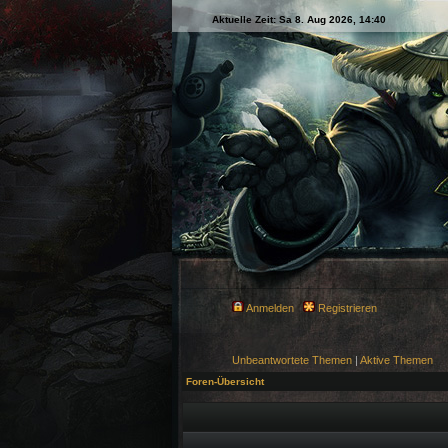
Aktuelle Zeit: Sa 8. Aug 2026, 14:40
Anmelden
Registrieren
Unbeantwortete Themen
|
Aktive Themen
Foren-Übersicht