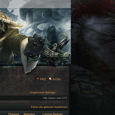
FAQ
Suche
Ungelesene Beiträge
Alle Zeiten sind UTC
Foren als gelesen markieren
Themen
Beiträge
Letzter Beitrag