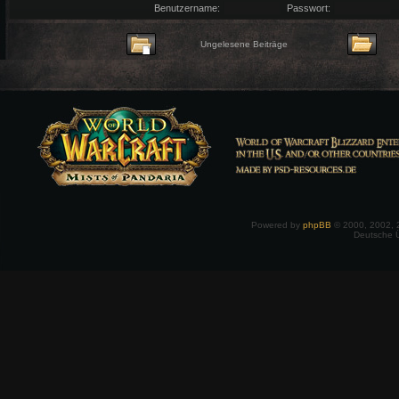
Benutzername:
Passwort:
Ungelesene Beiträge
Powered by
phpBB
© 2000, 2002, 
Deutsche 