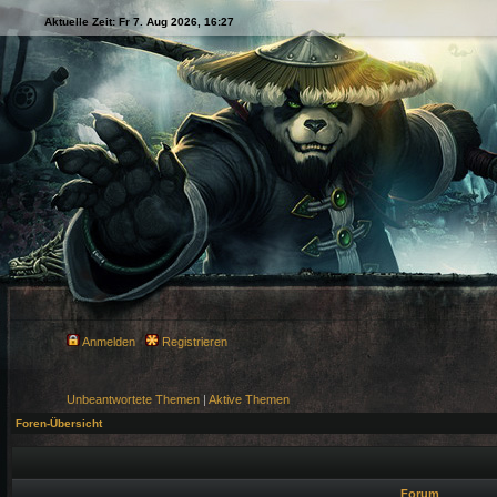
Aktuelle Zeit: Fr 7. Aug 2026, 16:27
Anmelden
Registrieren
Unbeantwortete Themen
|
Aktive Themen
Foren-Übersicht
Forum