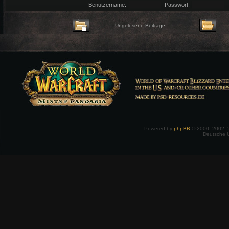
Benutzername:
Passwort:
Ungelesene Beiträge
Powered by
phpBB
© 2000, 2002, 
Deutsche 