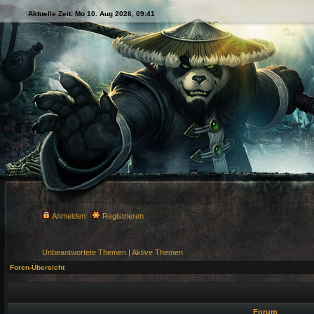
Aktuelle Zeit: Mo 10. Aug 2026, 09:41
Anmelden
Registrieren
Unbeantwortete Themen
|
Aktive Themen
Foren-Übersicht
Forum