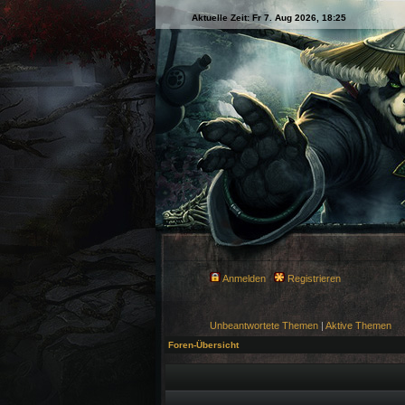
Aktuelle Zeit: Fr 7. Aug 2026, 18:25
Anmelden
Registrieren
Unbeantwortete Themen
|
Aktive Themen
Foren-Übersicht