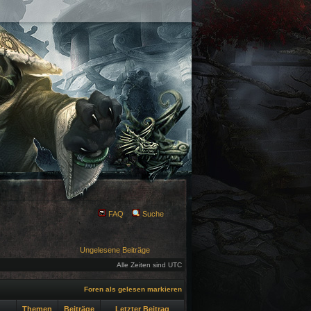
FAQ
Suche
Ungelesene Beiträge
Alle Zeiten sind UTC
Foren als gelesen markieren
Themen
Beiträge
Letzter Beitrag