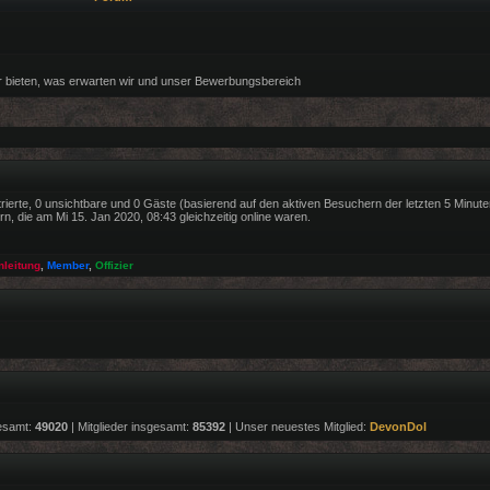
r bieten, was erwarten wir und unser Bewerbungsbereich
trierte, 0 unsichtbare und 0 Gäste (basierend auf den aktiven Besuchern der letzten 5 Minute
, die am Mi 15. Jan 2020, 08:43 gleichzeitig online waren.
nleitung
,
Member
,
Offizier
esamt:
49020
| Mitglieder insgesamt:
85392
| Unser neuestes Mitglied:
DevonDol