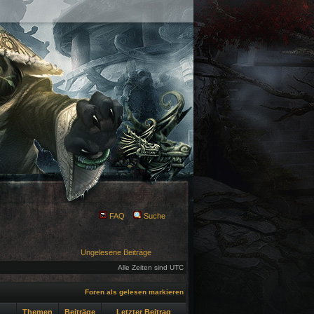
FAQ
Suche
Ungelesene Beiträge
Alle Zeiten sind UTC
Foren als gelesen markieren
Themen
Beiträge
Letzter Beitrag