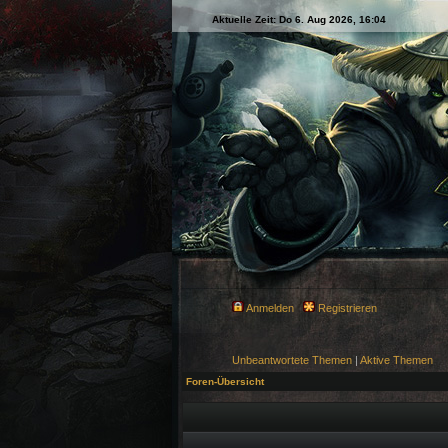
Aktuelle Zeit: Do 6. Aug 2026, 16:04
Anmelden
Registrieren
Unbeantwortete Themen
|
Aktive Themen
Foren-Übersicht