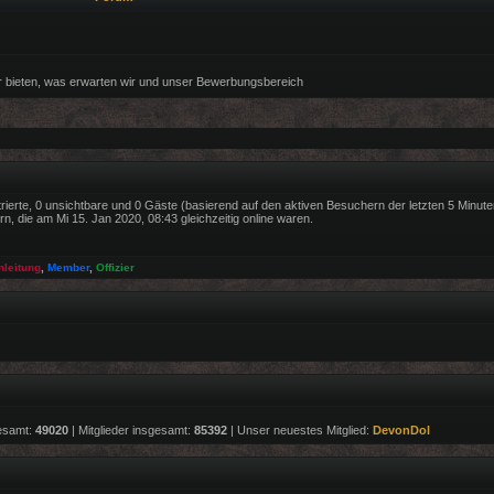
r bieten, was erwarten wir und unser Bewerbungsbereich
trierte, 0 unsichtbare und 0 Gäste (basierend auf den aktiven Besuchern der letzten 5 Minute
, die am Mi 15. Jan 2020, 08:43 gleichzeitig online waren.
nleitung
,
Member
,
Offizier
esamt:
49020
| Mitglieder insgesamt:
85392
| Unser neuestes Mitglied:
DevonDol