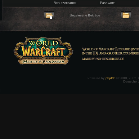
Benutzername:
Passwort:
Ungelesene Beiträge
Powered by
phpBB
© 2000, 2002, 
Deutsche 