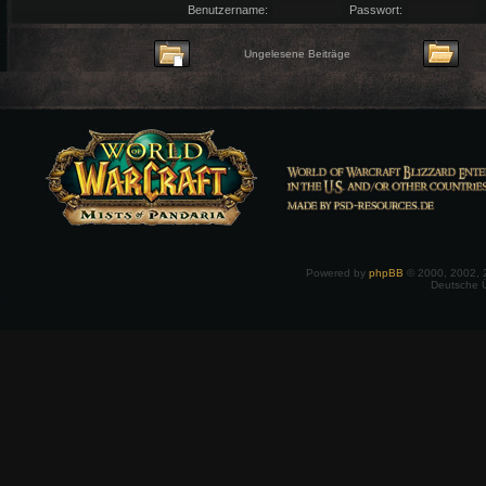
Benutzername:
Passwort:
Ungelesene Beiträge
Powered by
phpBB
© 2000, 2002, 
Deutsche 