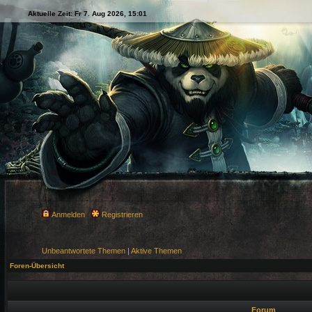
Aktuelle Zeit: Fr 7. Aug 2026, 15:01
Anmelden
Registrieren
Unbeantwortete Themen
|
Aktive Themen
Foren-Übersicht
Forum