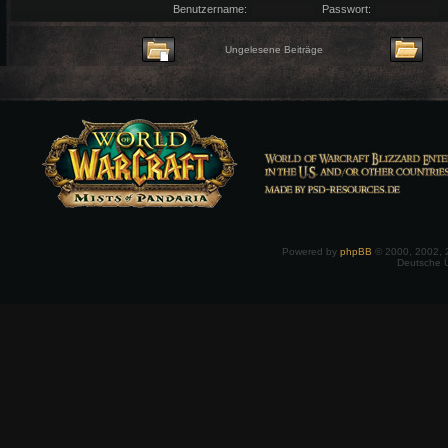
Benutzername:
Passwort:
Ungelesene Beiträge
Powered by
phpBB
© 2000, 2002, 
Deutsche 