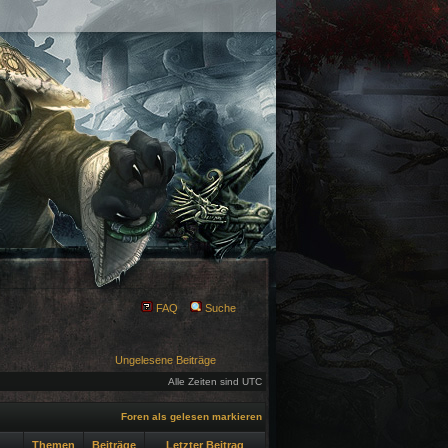
FAQ
Suche
Ungelesene Beiträge
Alle Zeiten sind UTC
Foren als gelesen markieren
Themen
Beiträge
Letzter Beitrag