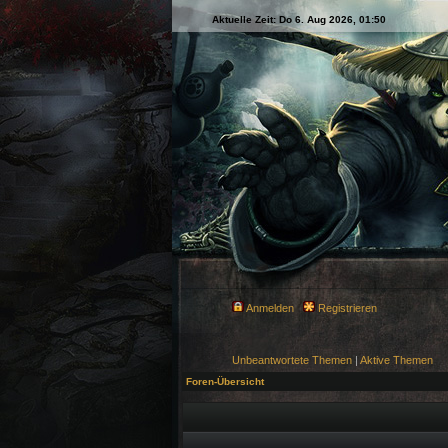
Aktuelle Zeit: Do 6. Aug 2026, 01:50
Anmelden
Registrieren
Unbeantwortete Themen
|
Aktive Themen
Foren-Übersicht