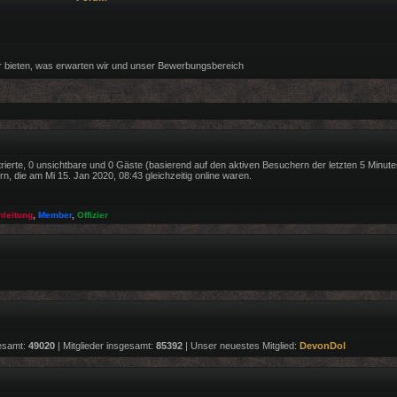
r bieten, was erwarten wir und unser Bewerbungsbereich
trierte, 0 unsichtbare und 0 Gäste (basierend auf den aktiven Besuchern der letzten 5 Minute
, die am Mi 15. Jan 2020, 08:43 gleichzeitig online waren.
nleitung
,
Member
,
Offizier
esamt:
49020
| Mitglieder insgesamt:
85392
| Unser neuestes Mitglied:
DevonDol