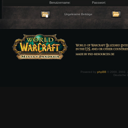
Benutzername:
Passwort:
Ungelesene Beiträge
Powered by
phpBB
© 2000, 2002, 
Deutsche 