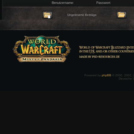
Benutzername:
Passwort:
Ungelesene Beiträge
Powered by
phpBB
© 2000, 2002, 
Deutsche 