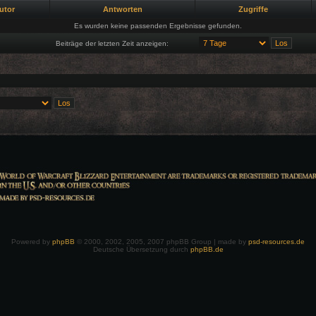
utor
Antworten
Zugriffe
Es wurden keine passenden Ergebnisse gefunden.
Beiträge der letzten Zeit anzeigen:
Powered by
phpBB
© 2000, 2002, 2005, 2007 phpBB Group | made by
psd-resources.de
Deutsche Übersetzung durch
phpBB.de