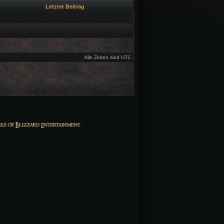
Letzter Beitrag
Alle Zeiten sind UTC