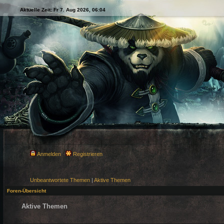
Aktuelle Zeit: Fr 7. Aug 2026, 06:04
Anmelden
Registrieren
Unbeantwortete Themen
|
Aktive Themen
Foren-Übersicht
Aktive Themen