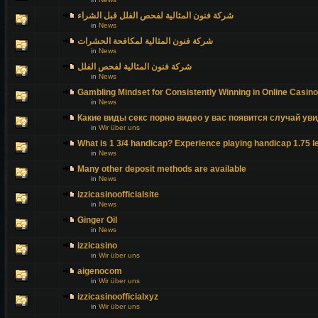
شركة فنون المثالية لفحص الفلل قبل الشراء
in
News
شركة فنون المثالية لمكافحة الحشرات
in
News
شركة فنون المثالية لفحص الفلل
in
News
Gambling Mindset for Consistently Winning in Online Casin
in
News
Какие виды секс порно видео у вас появится случай уви
in
Wir über uns
What is 1 3/4 handicap? Experience playing handicap 1.75 l
in
News
Many other deposit methods are available
in
News
izzicasinoofficialsite
in
News
Ginger Oil
in
News
izzicasino
in
Wir über uns
aigenocom
in
Wir über uns
izzicasinoofficialxyz
in
Wir über uns