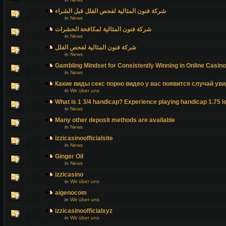
شركة فنون المثالية لفحص الفلل قبل الشراء
in
News
شركة فنون المثالية لمكافحة الحشرات
in
News
شركة فنون المثالية لفحص الفلل
in
News
Gambling Mindset for Consistently Winning in Online Casin
in
News
Какие виды секс порно видео у вас появится случай уви
in
Wir über uns
What is 1 3/4 handicap? Experience playing handicap 1.75 l
in
News
Many other deposit methods are available
in
News
izzicasinoofficialsite
in
News
Ginger Oil
in
News
izzicasino
in
Wir über uns
aigenocom
in
Wir über uns
izzicasinoofficialxyz
in
Wir über uns