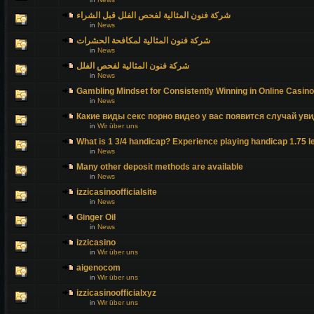
شركة فنون المثالية لفحص الفلل قبل الشراء
in
News
شركة فنون المثالية لمكافحة الحشرات
in
News
شركة فنون المثالية لفحص الفلل
in
News
Gambling Mindset for Consistently Winning in Online Casin
in
News
Какие виды секс порно видео у вас появится случай уви
in
Wir über uns
What is 1 3/4 handicap? Experience playing handicap 1.75 l
in
News
Many other deposit methods are available
in
News
izzicasinoofficialsite
in
News
Ginger Oil
in
News
izzicasino
in
Wir über uns
aigenocom
in
Wir über uns
izzicasinoofficialxyz
in
Wir über uns