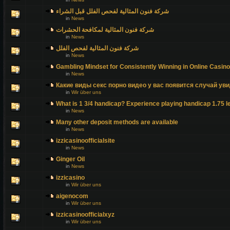
شركة فنون المثالية لفحص الفلل قبل الشراء
in
News
شركة فنون المثالية لمكافحة الحشرات
in
News
شركة فنون المثالية لفحص الفلل
in
News
Gambling Mindset for Consistently Winning in Online Casin
in
News
Какие виды секс порно видео у вас появится случай уви
in
Wir über uns
What is 1 3/4 handicap? Experience playing handicap 1.75 l
in
News
Many other deposit methods are available
in
News
izzicasinoofficialsite
in
News
Ginger Oil
in
News
izzicasino
in
Wir über uns
aigenocom
in
Wir über uns
izzicasinoofficialxyz
in
Wir über uns