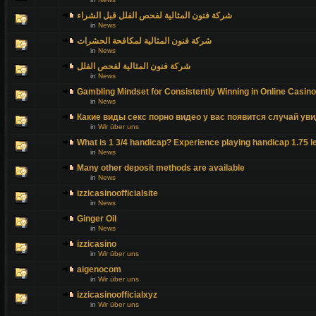
شركة فنون المثالية لفحص الفلل قبل الشراء
in
News
شركة فنون المثالية لمكافحة الحشرات
in
News
شركة فنون المثالية لفحص الفلل
in
News
Gambling Mindset for Consistently Winning in Online Casin
in
News
Какие виды секс порно видео у вас появится случай уви
in
Wir über uns
What is 1 3/4 handicap? Experience playing handicap 1.75 l
in
News
Many other deposit methods are available
in
News
izzicasinoofficialsite
in
News
Ginger Oil
in
News
izzicasino
in
Wir über uns
aigenocom
in
Wir über uns
izzicasinoofficialxyz
in
Wir über uns