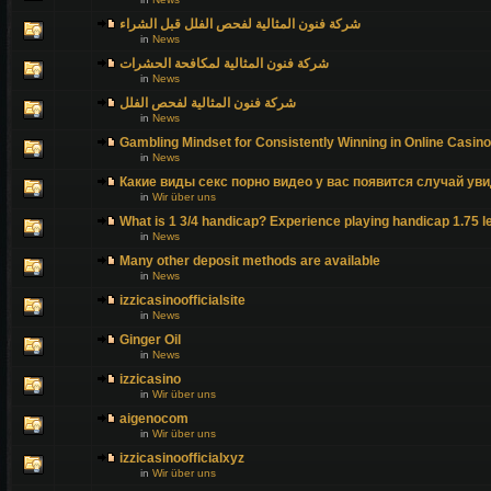
شركة فنون المثالية لفحص الفلل قبل الشراء
in
News
شركة فنون المثالية لمكافحة الحشرات
in
News
شركة فنون المثالية لفحص الفلل
in
News
Gambling Mindset for Consistently Winning in Online Casin
in
News
Какие виды секс порно видео у вас появится случай уви
in
Wir über uns
What is 1 3/4 handicap? Experience playing handicap 1.75 l
in
News
Many other deposit methods are available
in
News
izzicasinoofficialsite
in
News
Ginger Oil
in
News
izzicasino
in
Wir über uns
aigenocom
in
Wir über uns
izzicasinoofficialxyz
in
Wir über uns