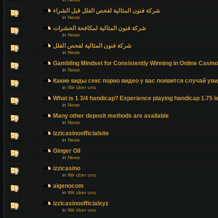
شركة فنون المثالية لفحص الفلل قبل الشراء
in
News
شركة فنون المثالية لمكافحة الحشرات
in
News
شركة فنون المثالية لفحص الفلل
in
News
Gambling Mindset for Consistently Winning in Online Casin
in
News
Какие виды секс порно видео у вас появится случай уви
in
Wir über uns
What is 1 3/4 handicap? Experience playing handicap 1.75 l
in
News
Many other deposit methods are available
in
News
izzicasinoofficialsite
in
News
Ginger Oil
in
News
izzicasino
in
Wir über uns
aigenocom
in
Wir über uns
izzicasinoofficialxyz
in
Wir über uns