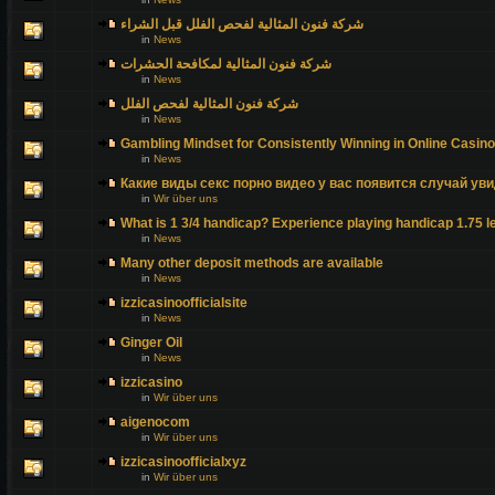
شركة فنون المثالية لفحص الفلل قبل الشراء
in
News
شركة فنون المثالية لمكافحة الحشرات
in
News
شركة فنون المثالية لفحص الفلل
in
News
Gambling Mindset for Consistently Winning in Online Casin
in
News
Какие виды секс порно видео у вас появится случай уви
in
Wir über uns
What is 1 3/4 handicap? Experience playing handicap 1.75 l
in
News
Many other deposit methods are available
in
News
izzicasinoofficialsite
in
News
Ginger Oil
in
News
izzicasino
in
Wir über uns
aigenocom
in
Wir über uns
izzicasinoofficialxyz
in
Wir über uns