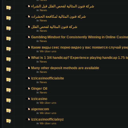
شركة فنون المثالية لفحص الفلل قبل الشراء
in
News
شركة فنون المثالية لمكافحة الحشرات
in
News
شركة فنون المثالية لفحص الفلل
in
News
Gambling Mindset for Consistently Winning in Online Casin
in
News
Какие виды секс порно видео у вас появится случай уви
in
Wir über uns
What is 1 3/4 handicap? Experience playing handicap 1.75 l
in
News
Many other deposit methods are available
in
News
izzicasinoofficialsite
in
News
Ginger Oil
in
News
izzicasino
in
Wir über uns
aigenocom
in
Wir über uns
izzicasinoofficialxyz
in
Wir über uns