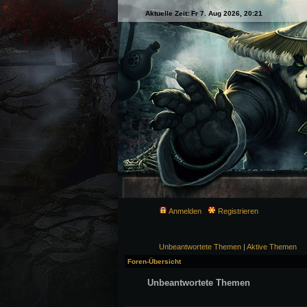
Aktuelle Zeit: Fr 7. Aug 2026, 20:21
Anmelden
Registrieren
Unbeantwortete Themen
|
Aktive Themen
Foren-Übersicht
Unbeantwortete Themen