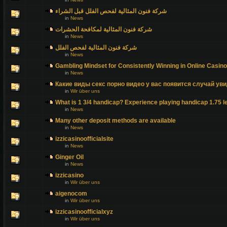
شركة فنون المثالية لفحص الفلل قبل الشراء
in
News
شركة فنون المثالية لمكافحة الحشرات
in
News
شركة فنون المثالية لفحص الفلل
in
News
Gambling Mindset for Consistently Winning in Online Casin
in
News
Какие виды секс порно видео у вас появится случай уви
in
Wir über uns
What is 1 3/4 handicap? Experience playing handicap 1.75 l
in
News
Many other deposit methods are available
in
News
izzicasinoofficialsite
in
News
Ginger Oil
in
News
izzicasino
in
Wir über uns
aigenocom
in
Wir über uns
izzicasinoofficialxyz
in
Wir über uns