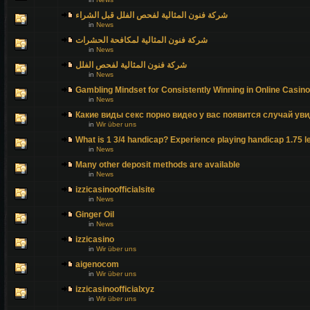
شركة فنون المثالية لفحص الفلل قبل الشراء
in
News
شركة فنون المثالية لمكافحة الحشرات
in
News
شركة فنون المثالية لفحص الفلل
in
News
Gambling Mindset for Consistently Winning in Online Casin
in
News
Какие виды секс порно видео у вас появится случай уви
in
Wir über uns
What is 1 3/4 handicap? Experience playing handicap 1.75 l
in
News
Many other deposit methods are available
in
News
izzicasinoofficialsite
in
News
Ginger Oil
in
News
izzicasino
in
Wir über uns
aigenocom
in
Wir über uns
izzicasinoofficialxyz
in
Wir über uns