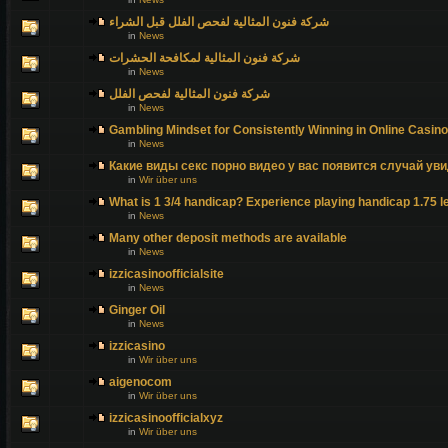
شركة فنون المثالية لفحص الفلل قبل الشراء
in
News
شركة فنون المثالية لمكافحة الحشرات
in
News
شركة فنون المثالية لفحص الفلل
in
News
Gambling Mindset for Consistently Winning in Online Casin
in
News
Какие виды секс порно видео у вас появится случай уви
in
Wir über uns
What is 1 3/4 handicap? Experience playing handicap 1.75 l
in
News
Many other deposit methods are available
in
News
izzicasinoofficialsite
in
News
Ginger Oil
in
News
izzicasino
in
Wir über uns
aigenocom
in
Wir über uns
izzicasinoofficialxyz
in
Wir über uns