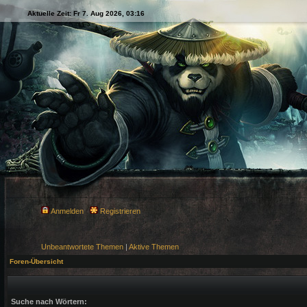
Aktuelle Zeit: Fr 7. Aug 2026, 03:16
Anmelden
Registrieren
Unbeantwortete Themen
|
Aktive Themen
Foren-Übersicht
Suche nach Wörtern: