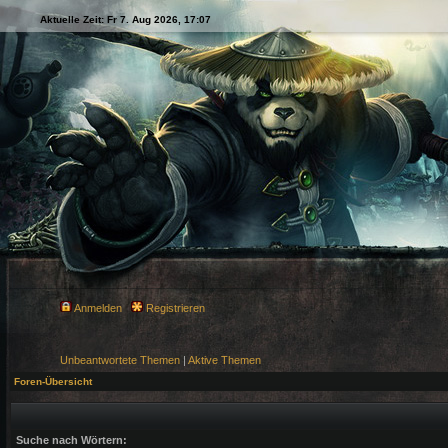
Aktuelle Zeit: Fr 7. Aug 2026, 17:07
Anmelden
Registrieren
Unbeantwortete Themen
|
Aktive Themen
Foren-Übersicht
Suche nach Wörtern: