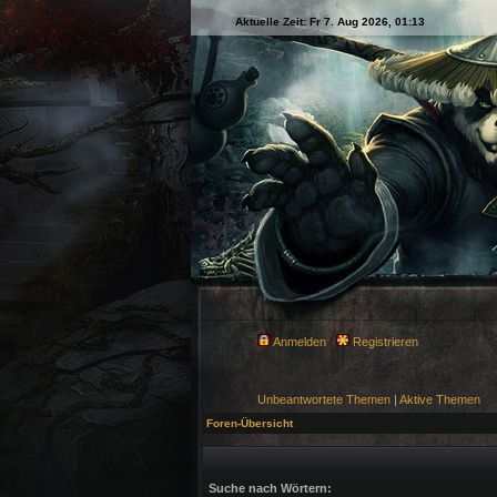
Aktuelle Zeit: Fr 7. Aug 2026, 01:13
Anmelden
Registrieren
Unbeantwortete Themen
|
Aktive Themen
Foren-Übersicht
Suche nach Wörtern: