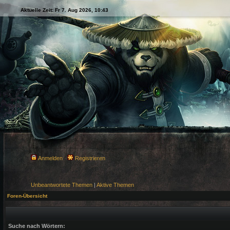
Aktuelle Zeit: Fr 7. Aug 2026, 10:43
Anmelden
Registrieren
Unbeantwortete Themen
|
Aktive Themen
Foren-Übersicht
Suche nach Wörtern: