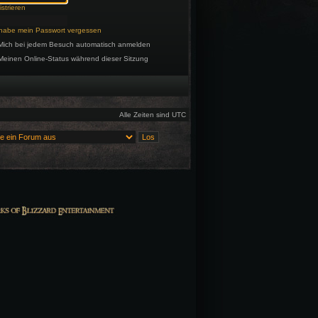
strieren
 habe mein Passwort vergessen
Mich bei jedem Besuch automatisch anmelden
Meinen Online-Status während dieser Sitzung
Alle Zeiten sind UTC