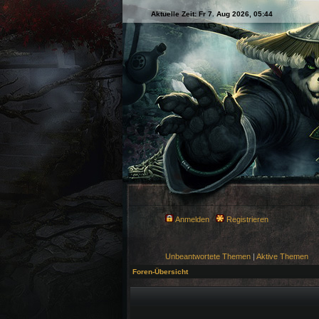
Aktuelle Zeit: Fr 7. Aug 2026, 05:44
Anmelden
Registrieren
Unbeantwortete Themen
|
Aktive Themen
Foren-Übersicht