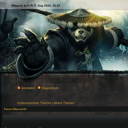
Aktuelle Zeit: Fr 7. Aug 2026, 22:47
Anmelden
Registrieren
Unbeantwortete Themen
|
Aktive Themen
Foren-Übersicht