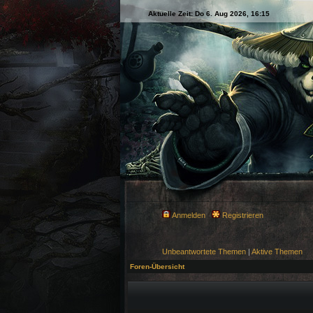
Aktuelle Zeit: Do 6. Aug 2026, 16:15
Anmelden
Registrieren
Unbeantwortete Themen
|
Aktive Themen
Foren-Übersicht