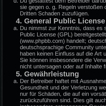
Du gestattest dem Betreiber darüb
sie gegen o. g. Regeln verstoßen 
Dritten Schaden zuzufügen.
4. General Public License
Du nimmst zur Kenntnis, dass es 
Public License (GPL) bereitgeste
(www.phpbb.com) handelt; deutsch
deutschsprachige Community unter
haben keinen Einfluss auf die Art
Sie können insbesondere die Ver
nicht untersagen oder auf Inhalte
5. Gewährleistung
Der Betreiber haftet mit Ausnahm
Gesundheit und der Verletzung wese
nur für Schäden, die auf ein vorsä
zurückzuführen sind. Dies gilt auc