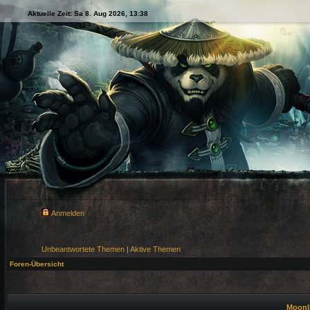
Aktuelle Zeit: Sa 8. Aug 2026, 13:38
Anmelden
Unbeantwortete Themen
|
Aktive Themen
Foren-Übersicht
Moonli