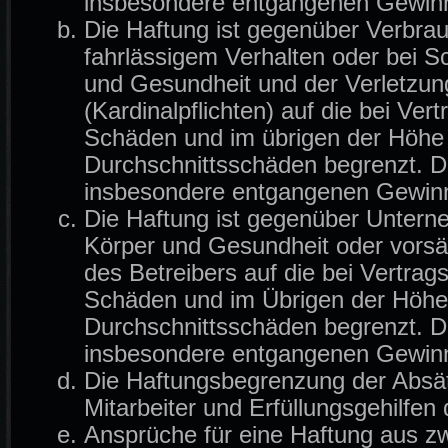
insbesondere entgangenen Gewin
Die Haftung ist gegenüber Verbrau
fahrlässigem Verhalten oder bei 
und Gesundheit und der Verletzung
(Kardinalpflichten) auf die bei Ve
Schäden und im übrigen der Höhe 
Durchschnittsschäden begrenzt. Di
insbesondere entgangenen Gewin
Die Haftung ist gegenüber Untern
Körper und Gesundheit oder vorsä
des Betreibers auf die bei Vertra
Schäden und im Übrigen der Höhe 
Durchschnittsschäden begrenzt. Di
insbesondere entgangenen Gewin
Die Haftungsbegrenzung der Absät
Mitarbeiter und Erfüllungsgehilfen 
Ansprüche für eine Haftung aus z