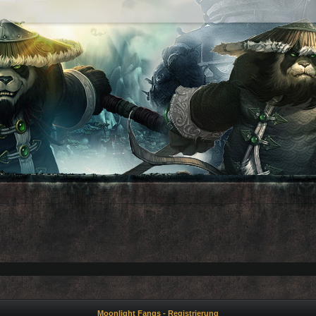
Moonlight Fangs - Registrierung