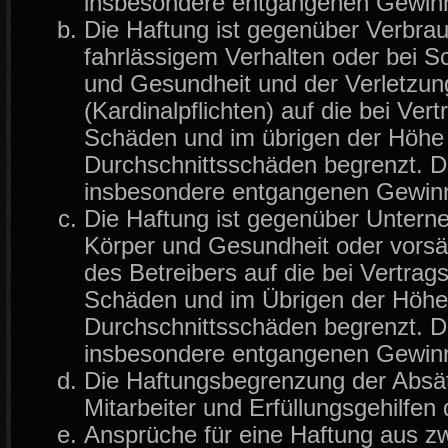
insbesondere entgangenen Gewin
Die Haftung ist gegenüber Verbrau
fahrlässigem Verhalten oder bei 
und Gesundheit und der Verletzung
(Kardinalpflichten) auf die bei Ve
Schäden und im übrigen der Höhe 
Durchschnittsschäden begrenzt. Di
insbesondere entgangenen Gewin
Die Haftung ist gegenüber Untern
Körper und Gesundheit oder vorsä
des Betreibers auf die bei Vertra
Schäden und im Übrigen der Höhe 
Durchschnittsschäden begrenzt. Di
insbesondere entgangenen Gewin
Die Haftungsbegrenzung der Absät
Mitarbeiter und Erfüllungsgehilfen 
Ansprüche für eine Haftung aus z