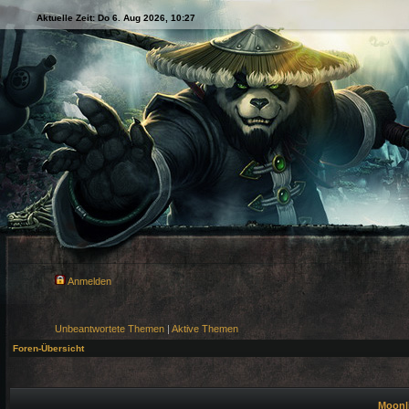
Aktuelle Zeit: Do 6. Aug 2026, 10:27
Anmelden
Unbeantwortete Themen
|
Aktive Themen
Foren-Übersicht
Moonli