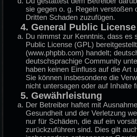
Du gestattest dem Betreiber darüb
sie gegen o. g. Regeln verstoßen 
Dritten Schaden zuzufügen.
4. General Public License
Du nimmst zur Kenntnis, dass es 
Public License (GPL) bereitgeste
(www.phpbb.com) handelt; deutsch
deutschsprachige Community unter
haben keinen Einfluss auf die Art
Sie können insbesondere die Ver
nicht untersagen oder auf Inhalte
5. Gewährleistung
Der Betreiber haftet mit Ausnahm
Gesundheit und der Verletzung wese
nur für Schäden, die auf ein vorsä
zurückzuführen sind. Dies gilt auc